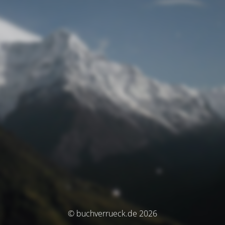
© buchverrueck.de 2026